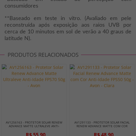
consumidores
**Baseado em teste in vitro. (Avaliado em pele
reconstruída após exposição aos raios UVB por
cerca de 10 minutos em sol de verão a 40 graus de
latitude N).
PRODUTOS RELACIONADOS
AV1256163 - PROTETOR SOLAR RENEW
AV1291133 - PROTETOR SOLAR FACIAL
ADVANCE MATTE ULTRALEVE ANTI-
RENEW ADVANCE MATTE COM COR
IDADE FPS70 50G - AVON
ANTI-IDADE FPS50 50G - AVON - CLARA
R$ 55,90
R$ 48,90